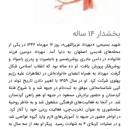
بخشدار 14 ساله
شهید بسیجی «مهرداد عزیزاللهی»، روز 12 مهرماه 1346 در یکی از
محله‌های قدیمی اصفهان به دنیا آمد. مهرداد دومین فرزند
خانواده در دامن مادری روشن‌ضمیر و بابصیرت و پدری باسواد و
روشن‌فکر پرورش یافت. او ده ساله بود که انقلاب اسلامی شکل
گرفت. مهرداد به همراه اعضای خانواده‌اش در تظاهرات علیه رژیم
پهلوی شرکت کرد. او در سال 1359 با تغییر دادن تاریخ تولد در
کپی شناسنامه‌اش موفق به ثبت‌نام در جبهه شد و با شروع فتنة
کردستان و حضور برادرش مسعود در جبهه او هم راهی کردستان
شد. در آنجا به فعالیت‌های فرهنگی مشغول شد و به خاطر روحیة
سلحشوری به عنوان تخریب‌چی، فعالیت رزمی خود را آغاز کرد.
در اواخر حضور در جبهه با آموزش‌های لازم وارد گروه غواصی شد
و در عملیات کربلای 4 به شهادت رسید. پیکر او بعد از سه سال به