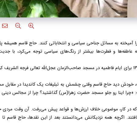
 را آمیخته به مسائل جناحی سیاسی و انتخاباتی کنند. حاج قاسم همیشه پای
 عاطفه‌ها و فطرت‌ها بیشتر از رنگ‌های سیاسی توجه می‌کرد، با جدیت
آن‌هایی که زمان انتخابات ریاست جمهوری سال ۱۳۷۶ برای ایام فاطمیه در مسجد صاحب‌الزمان عجل‌الله تعالی فرجه الشریف
فت، خودش دید حاج قاسم وقتی چشمش به تبلیغات یک کاندیدا در مقابل م
ت: «چرا اینا رو جلو مسجد حضرت زهرا(س) گذاشتید؟ چرا از مجالس دینی ب
 که در کار، موضوعی خلاف ارزش‌ها و قواعد پیش می‌رفت. آن وقت مردی 
فتند. اگرچه همه نزدیکانش می‌دانستند بعد از این نقدها، حاج قاسم تا