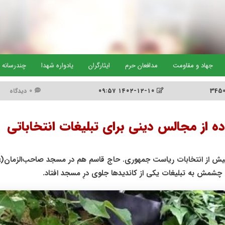
جهاد و مقاومت
مدافعان حرم
ایثارگران
یادواره شهدا
چندرسانه 
۱۴۰۲-۱۲-۱۰ ۰۹:۵۷
0 دیدگاه
ده از مجالس دینی برای تبلیغات انتخاباتی
ای تبلیغات پیش از انتخابات ریاست جمهوری. حاج قاسم هم در مسجد صاحب‌الزمان(
چشمش به تبلیغات یکی از کاندیدها جلوی درِ مسجد افتاد.