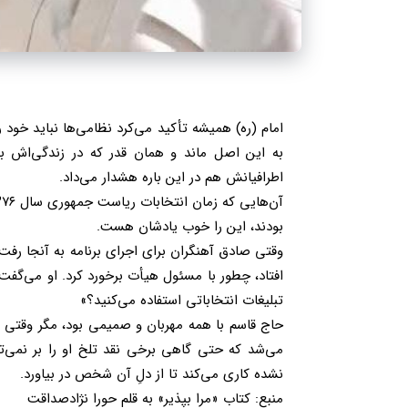
امام (ره) همیشه تأکید می‌کرد نظامی‌ها نباید خود
به این اصل ماند و همان قدر که در زندگی‌اش به
اطرافیانش هم در این باره هشدار می‌داد.
بودند، این را خوب یادشان هست.
وقتی صادق آهنگران برای اجرای برنامه به آنجا ر
افتاد، چطور با مسئول هیأت برخورد کرد. او می‌گف
تبلیغات انتخاباتی استفاده می‌کنید؟»
حاج قاسم با همه مهربان و صمیمی بود، مگر وقتی
می‌شد که حتی گاهی برخی نقد تلخ او را بر نمی‌تا
نشده کاری می‌کند تا از دلِ آن شخص در بیاورد.
منبع: کتاب «مرا بپذیر» به قلم حورا نژادصداقت