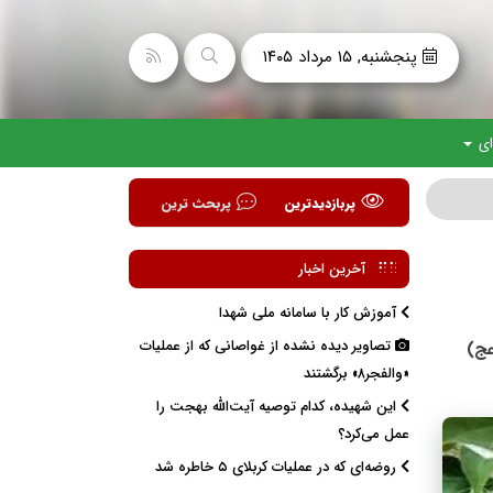
پنجشنبه, ۱۵ مرداد ۱۴۰۵
ای
پربازدیدترین
پربحث ترین
آخرین اخبار
آموزش کار با سامانه ملی شهدا
تصاویر دیده نشده از غواصانی که از عملیات
عج)
«والفجر۸» برگشتند
این شهیده، کدام توصیه آیت‌الله بهجت را
عمل می‌کرد؟
روضه‌ای که در عملیات کربلای ۵ خاطره شد