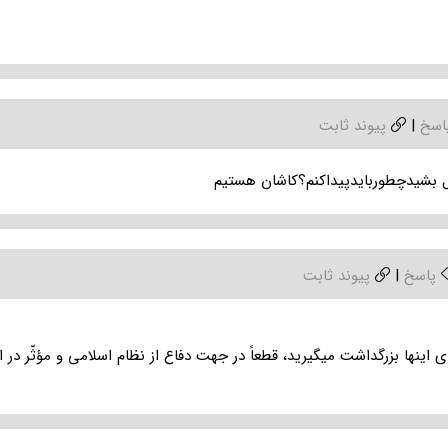
اسخ
|
پیوند ثابت
شیدچطوربایدپیداکنم؟کاشان هستیم
پاسخ
|
پیوند ثابت
برای اینها بزرگداشت میگیرید، قطعاً در جهت دفاع از نظام اسلامی و مؤثّر د