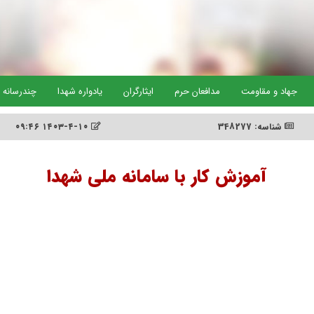
جهاد و مقاومت
مدافعان حرم
ایثارگران
یادواره شهدا
چندرسانه 
شناسه: 348277
۱۴۰۳-۴-۱۰ ۰۹:۴۶
آموزش کار با سامانه ملی شهدا