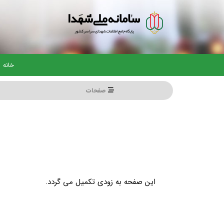
رفتن
به
محتوای
اصلی
خانه
صفحات
این صفحه به زودی تکمیل می گردد.