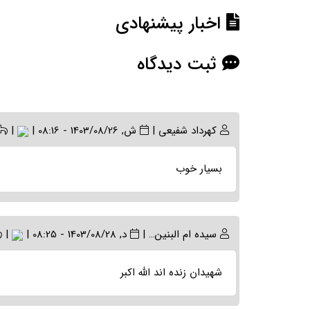
اخبار پیشنهادی
ثبت دیدگاه
کهرداد شفیعی
|
ش, 1403/08/26 - 08:16
|
|
بسیار خوب
سیده ام البنین…
|
د, 1403/08/28 - 08:25
|
|
شهیدان زنده اند الله اکبر