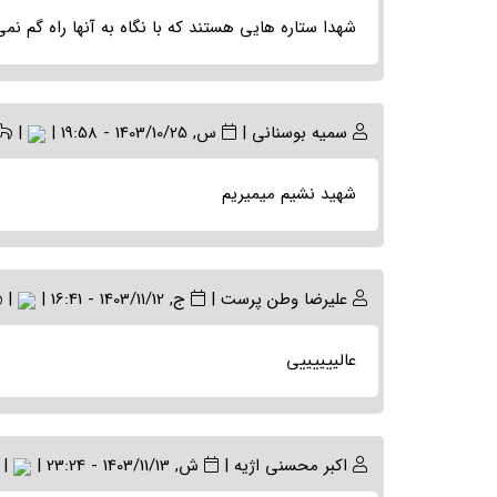
شهدا ستاره هایی هستند که با نگاه به آنها راه گم نمی
سمیه بوسنانی
|
س, 1403/10/25 - 19:58
|
|
شهید نشیم میمیریم
علیرضا وطن پرست
|
ج, 1403/11/12 - 16:41
|
|
عالییییییی
اکبر محسنی اژیه
|
ش, 1403/11/13 - 23:24
|
|