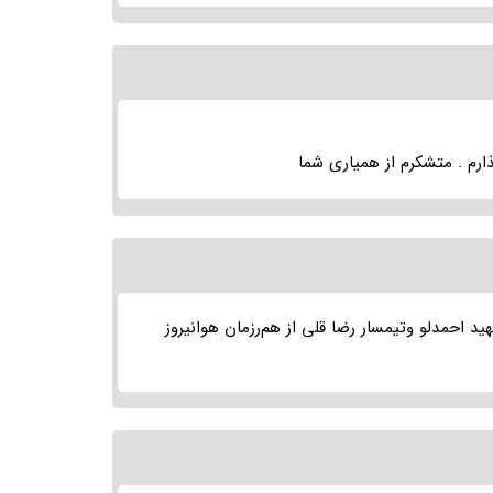
ارم . متشکرم از همیاری شما
 احمدلو وتیمسار رضا قلی از هم‌رزمان هوانیروز