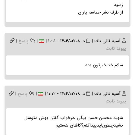
رسید
از طرف نشر حماسه یاران
آسیه قالی باف
|
د, 1404/02/08 - 10:01
|
|
پاسخ
|
پیوند ثابت
سلام خداخیرتون بده
آسیه قالی باف
|
د, 1404/02/08 - 10:02
|
|
پاسخ
|
پیوند ثابت
شهید محسن حسن بیگی ،درخواب گفتن بهش متوسل
بشیدچطوربایدپیداکنم؟کاشان هستیم