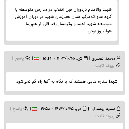
to
(بدون
شهید والامقام دردوران قبل انقلاب در مدارس متوسطه با
موضوع)
گروه ساواک درگیر شدن هم‌رزمان شهید در دوران آموزش
by
متوسطه شهید احمدلو وتیمسار رضا قلی از هم‌رزمان
علی
هوانیروز بودن
حکیم
محمد نصیری
|
ش, 1403/10/15 - 15:44
|
|
پاسخ
|
پیوند ثابت
شهدا ستاره هایی هستند که با نگاه به آنها راه گم نمی‌شود
سمیه بوسنانی
|
س, 1403/10/25 - 19:58
|
|
پاسخ
|
پیوند ثابت