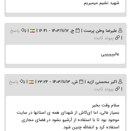
شهید نشیم میمیریم
علیرضا وطن پرست
|
ج, 1403/11/12 - 16:41
|
|
پاسخ
|
پیوند ثابت
عالییییییی
اکبر محسنی اژیه
|
ش, 1403/11/13 - 23:24
|
|
پاسخ
|
پیوند ثابت
سلام وقت بخیر
بسیار عالی، اما ای‌کاش از شهدای همه ی استانها در سایت
موجود بود تا با استفاده از آرشیو بشود در فضای مجازی
استفاده کرد و انشالله چنین شود.