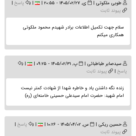
طوبی ملکوتی
|
ی, 1405/02/27 - 20:55
|
|
پاسخ
|
پیوند ثابت
سلام جهت تکمیل اطلاعات برادر شهیدم محمود ملکوتی
همکاری میکنم
سیدصابر طباطبائی
|
پ, 1405/02/31 - 09:25
|
|
پاسخ
|
پیوند ثابت
زنده نگه داشتن یاد و خاطره شهدا اژ شهادت کمتر نیست
امام شهید: حضرت امام سیدعلی حسینی خامنه‌ای (ره)
حسین ریکی
|
س, 1405/04/02 - 10:26
|
|
پاسخ
|
پیوند ثابت