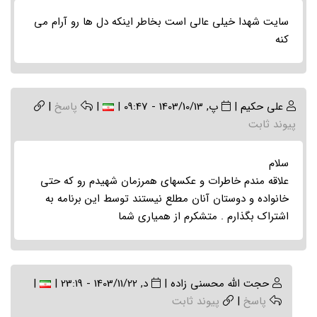
سایت شهدا خیلی عالی است بخاطر اینکه دل ها رو آرام می
کنه
علی حکیم
|
پ, 1403/10/13 - 09:47
|
|
پاسخ
|
پیوند ثابت
سلام
علاقه مندم خاطرات و عکسهای همرزمان شهیدم رو که حتی
خانواده و دوستان آنان مطلع نیستند توسط این برنامه به
اشتراک بگذارم . متشکرم از همیاری شما
In
حجت الله محسنی زاده
|
د, 1403/11/22 - 23:19
|
|
reply
پاسخ
|
پیوند ثابت