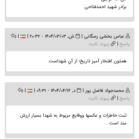
برادر شهید احمدفتاحی
عباس بخشی رسگانی
|
ش, 1404/03/03 - 20:32
|
|
پاسخ
|
پیوند ثابت
همتون افتخار آمیز تاریخ؛ از آنِ شهداست.
محمدجواد فاضل پور
|
د, 1404/04/16 - 09:31
|
|
پاسخ
|
پیوند ثابت
ثبت خاطرات و عکسها ووقایع مربوط به شهدا بسیار ارزش
مند است .