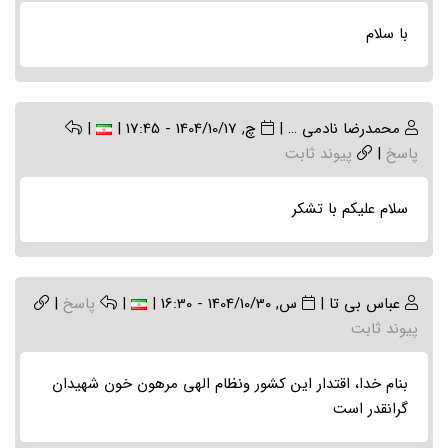
با سلام
محمدرضا نادمی …
|
چ, 1404/10/17 - 17:45
|
|
پاسخ
|
پیوند ثابت
سلام علیکم با تشکر
عباس بی تا
|
س, 1404/10/30 - 16:30
|
|
پاسخ
|
پیوند ثابت
بنام خدا، اقتدار این کشور ونظام الهی مرهون خون شهیدان
گرانقدر است