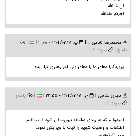
ان شاالله
اجرکم عندالله
محمدرضا نادمی …
|
پ, 1404/03/01 - 21:08
|
|
پاسخ
|
پیوند ثابت
پروردگارا دعای ما را دعای ولی امر رهبری قرار بده
مهدی فتاحی
|
ج, 1404/03/02 - 23:55
|
|
پاسخ
|
پیوند ثابت
امیدوارم که به زودی سامانه بروزرسانی شود تا بتوانیم
اطلاعات و وصیت شهید را ثبت یا ویرایش نمود.
من الله توفیق