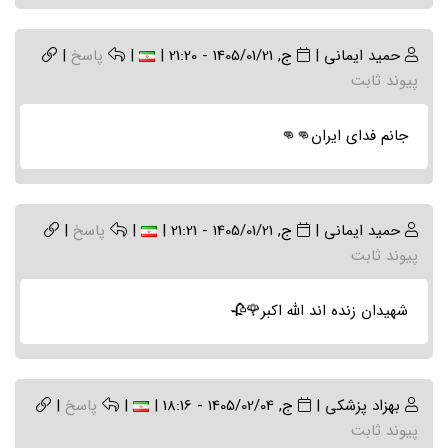
حمید ایمانی
|
ج, 1405/01/21 - 21:20
|
|
پاسخ
|
پیوند ثابت
جانم فدای ایران👊👊
حمید ایمانی
|
ج, 1405/01/21 - 21:21
|
|
پاسخ
|
پیوند ثابت
شهیدان زنده اند الله اکبر🌹🥀
بهزاد پزشکی
|
ج, 1405/02/04 - 18:16
|
|
پاسخ
|
پیوند ثابت