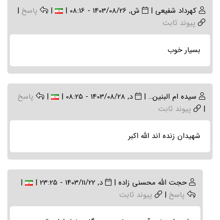
کهرداد شفیعی
|
ش, 1403/08/26 - 08:16
|
|
پاسخ
|
پیوند ثابت
بسیار خوب
سیده ام البنین…
|
د, 1403/08/28 - 08:25
|
|
پاسخ
|
پیوند ثابت
شهیدان زنده اند الله اکبر
In
حجت الله محسنی زاده
|
د, 1403/11/22 - 23:25
|
|
reply
پاسخ
|
پیوند ثابت
to
(بدون