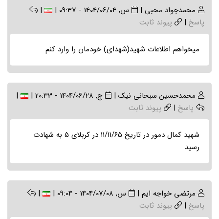
محمدجواد محبی
|
س, 1404/06/04 - 09:37
|
|
پاسخ
|
پیوند ثابت
میخواهم اطلاعات شهید(شهدای) خودمان را وارد کنم
محمدحسين سبحانی نیک
|
ج, 1404/06/28 - 20:33
|
|
پاسخ
|
پیوند ثابت
شهید کمال دمور در تاریخ ۱۱/۱۱/۶۵ در کربلای ۵ به شهادت
رسید
مرتضی خواجه ایم
|
س, 1404/07/08 - 09:04
|
|
پاسخ
|
پیوند ثابت