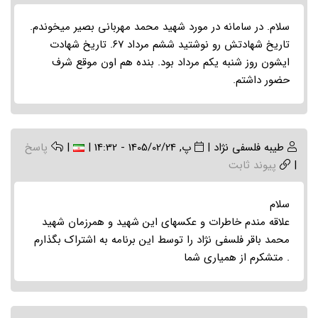
سلام. در سامانه در مورد شهید محمد مهربانی بصیر میخوندم.
تاریخ شهادتش رو نوشتید ششم مرداد ۶۷. تاریخ شهادت
ایشون روز شنبه یکم مرداد بود. بنده هم اون موقع شرف
حضور داشتم.
طیبه فلسفی نژاد
|
پ, 1405/02/24 - 14:32
|
|
پاسخ
|
پیوند ثابت
سلام
علاقه مندم خاطرات و عکسهای این شهید و همرزمان شهید
محمد باقر فلسفی نژاد را توسط این برنامه به اشتراک بگذارم
. متشکرم از همیاری شما