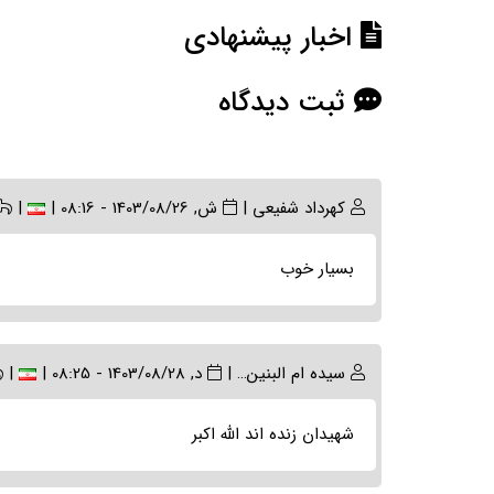
اخبار پیشنهادی
ثبت دیدگاه
کهرداد شفیعی
|
ش, 1403/08/26 - 08:16
|
|
بسیار خوب
سیده ام البنین…
|
د, 1403/08/28 - 08:25
|
|
شهیدان زنده اند الله اکبر