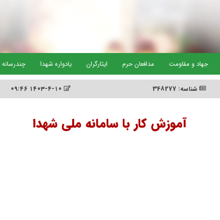
جهاد و مقاومت
مدافعان حرم
ایثارگران
یادواره شهدا
چندرسانه 
شناسه: 348277
۱۴۰۳-۴-۱۰ ۰۹:۴۶
آموزش کار با سامانه ملی شهدا