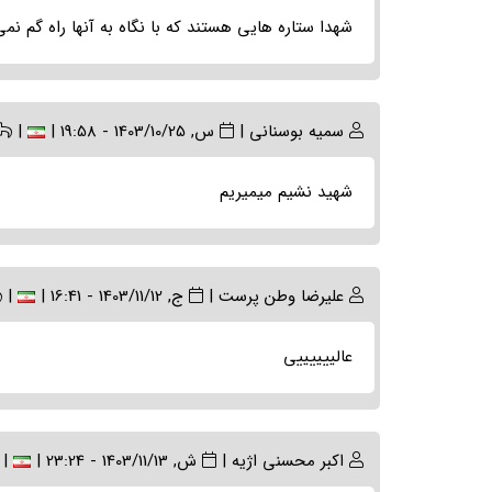
شهدا ستاره هایی هستند که با نگاه به آنها راه گم نمی
سمیه بوسنانی
|
س, 1403/10/25 - 19:58
|
|
شهید نشیم میمیریم
علیرضا وطن پرست
|
ج, 1403/11/12 - 16:41
|
|
عالییییییی
اکبر محسنی اژیه
|
ش, 1403/11/13 - 23:24
|
|