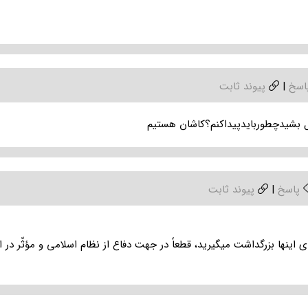
اسخ
|
پیوند ثابت
شیدچطوربایدپیداکنم؟کاشان هستیم
پاسخ
|
پیوند ثابت
برای اینها بزرگداشت میگیرید، قطعاً در جهت دفاع از نظام اسلامی و مؤثّر د