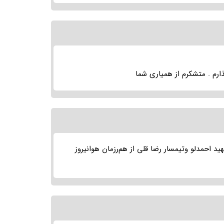
ارم . متشکرم از همیاری شما
 احمدلو وتیمسار رضا قلی از هم‌رزمان هوانیروز