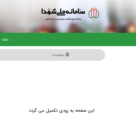
رفتن
به
محتوای
اصلی
خانه
صفحات
این صفحه به زودی تکمیل می گردد.