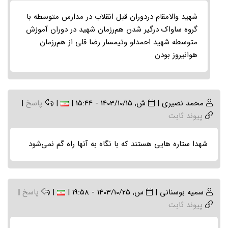
to
(بدون
شهید والامقام دردوران قبل انقلاب در مدارس متوسطه با
موضوع)
گروه ساواک درگیر شدن هم‌رزمان شهید در دوران آموزش
by
متوسطه شهید احمدلو وتیمسار رضا قلی از هم‌رزمان
علی
هوانیروز بودن
حکیم
محمد نصیری
|
ش, 1403/10/15 - 15:44
|
|
پاسخ
|
پیوند ثابت
شهدا ستاره هایی هستند که با نگاه به آنها راه گم نمی‌شود
سمیه بوسنانی
|
س, 1403/10/25 - 19:58
|
|
پاسخ
|
پیوند ثابت