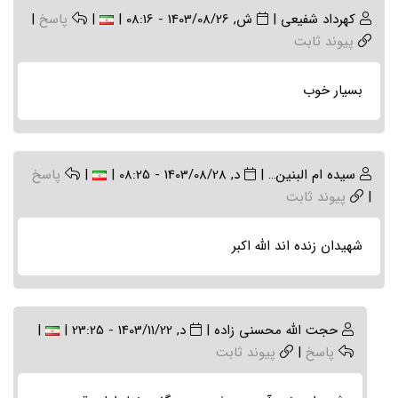
کهرداد شفیعی
|
ش, 1403/08/26 - 08:16
|
|
پاسخ
|
پیوند ثابت
بسیار خوب
سیده ام البنین…
|
د, 1403/08/28 - 08:25
|
|
پاسخ
|
پیوند ثابت
شهیدان زنده اند الله اکبر
In
حجت الله محسنی زاده
|
د, 1403/11/22 - 23:25
|
|
reply
پاسخ
|
پیوند ثابت
to
(بدون