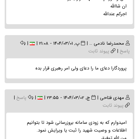
ان شاالله
اجرکم عندالله
محمدرضا نادمی …
|
پ, 1404/03/01 - 21:08
|
|
پاسخ
|
پیوند ثابت
پروردگارا دعای ما را دعای ولی امر رهبری قرار بده
مهدی فتاحی
|
ج, 1404/03/02 - 23:55
|
|
پاسخ
|
پیوند ثابت
امیدوارم که به زودی سامانه بروزرسانی شود تا بتوانیم
اطلاعات و وصیت شهید را ثبت یا ویرایش نمود.
من الله توفیق