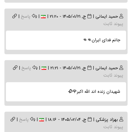
حمید ایمانی
|
ج, 1405/01/21 - 21:20
|
|
پاسخ
|
پیوند ثابت
جانم فدای ایران👊👊
حمید ایمانی
|
ج, 1405/01/21 - 21:21
|
|
پاسخ
|
پیوند ثابت
شهیدان زنده اند الله اکبر🌹🥀
بهزاد پزشکی
|
ج, 1405/02/04 - 18:16
|
|
پاسخ
|
پیوند ثابت