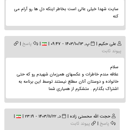
سایت شهدا خیلی عالی است بخاطر اینکه دل ها رو آرام می
کنه
علی حکیم
|
پ, 1403/10/13 - 09:47
|
|
پاسخ
|
پیوند ثابت
سلام
علاقه مندم خاطرات و عکسهای همرزمان شهیدم رو که حتی
خانواده و دوستان آنان مطلع نیستند توسط این برنامه به
اشتراک بگذارم . متشکرم از همیاری شما
In
حجت الله محسنی زاده
|
د, 1403/11/22 - 23:19
|
|
reply
پاسخ
|
پیوند ثابت