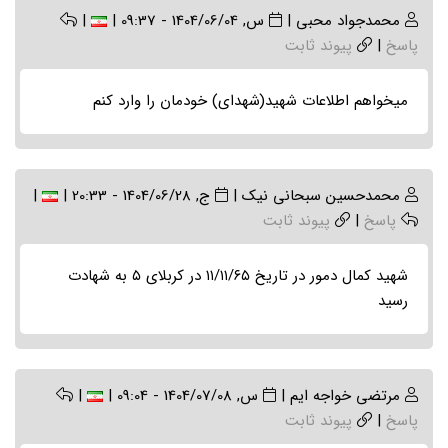
محمدجواد محبی
|
س, 1404/06/04 - 09:37
|
|
پاسخ
|
پیوند ثابت
میخواهم اطلاعات شهید(شهدای) خودمان را وارد کنم
محمدحسين سبحانی نیک
|
ج, 1404/06/28 - 20:33
|
|
پاسخ
|
پیوند ثابت
شهید کمال دمور در تاریخ ۱۱/۱۱/۶۵ در کربلای ۵ به شهادت
رسید
مرتضی خواجه ایم
|
س, 1404/07/08 - 09:04
|
|
پاسخ
|
پیوند ثابت