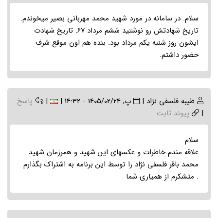
سلام. در سامانه در مورد شهید محمد مهربانی بصیر میخوندم.
تاریخ شهادتش رو نوشتید ششم مرداد ۶۷. تاریخ شهادت
ایشون روز شنبه یکم مرداد بود. بنده هم اون موقع شرف
حضور داشتم.
طیبه فلسفی نژاد
|
پ, 1405/02/24 - 14:32
|
|
پاسخ
|
پیوند ثابت
سلام
علاقه مندم خاطرات و عکسهای این شهید و همرزمان شهید
محمد باقر فلسفی نژاد را توسط این برنامه به اشتراک بگذارم
. متشکرم از همیاری شما