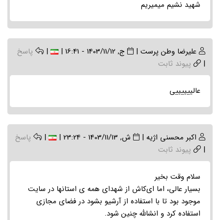
شهید نشیم میمیریم
علیرضا وطن پرست
|
ج, 1403/11/12 - 16:41
|
|
پاسخ
|
پیوند ثابت
عالییییییی
اکبر محسنی اژیه
|
ش, 1403/11/13 - 23:24
|
|
پاسخ
|
پیوند ثابت
سلام وقت بخیر
بسیار عالی، اما ای‌کاش از شهدای همه ی استانها در سایت
موجود بود تا با استفاده از آرشیو بشود در فضای مجازی
استفاده کرد و انشالله چنین شود.