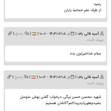
رسید
از طرف نشر حماسه یاران
آسیه قالی باف
|
د, 1404/02/08 - 10:01
|
|
پاسخ
|
پیوند ثابت
سلام خداخیرتون بده
آسیه قالی باف
|
د, 1404/02/08 - 10:02
|
|
پاسخ
|
پیوند ثابت
شهید محسن حسن بیگی ،درخواب گفتن بهش متوسل
بشیدچطوربایدپیداکنم؟کاشان هستیم