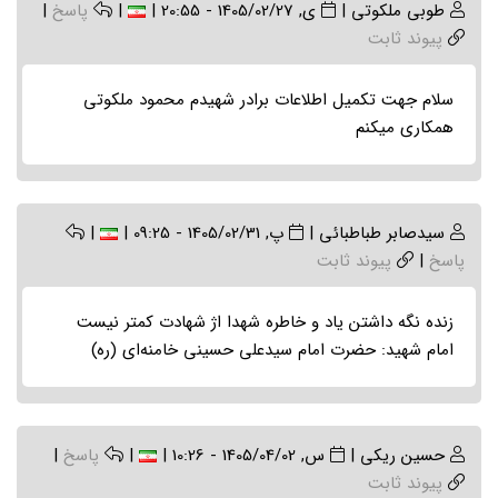
طوبی ملکوتی
|
ی, 1405/02/27 - 20:55
|
|
پاسخ
|
پیوند ثابت
سلام جهت تکمیل اطلاعات برادر شهیدم محمود ملکوتی
همکاری میکنم
سیدصابر طباطبائی
|
پ, 1405/02/31 - 09:25
|
|
پاسخ
|
پیوند ثابت
زنده نگه داشتن یاد و خاطره شهدا اژ شهادت کمتر نیست
امام شهید: حضرت امام سیدعلی حسینی خامنه‌ای (ره)
حسین ریکی
|
س, 1405/04/02 - 10:26
|
|
پاسخ
|
پیوند ثابت