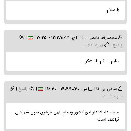
با سلام
محمدرضا نادمی …
|
چ, 1404/10/17 - 17:45
|
|
پاسخ
|
پیوند ثابت
سلام علیکم با تشکر
عباس بی تا
|
س, 1404/10/30 - 16:30
|
|
پاسخ
|
پیوند ثابت
بنام خدا، اقتدار این کشور ونظام الهی مرهون خون شهیدان
گرانقدر است