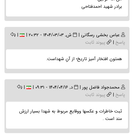
برادر شهید احمدفتاحی
عباس بخشی رسگانی
|
ش, 1404/03/03 - 20:32
|
|
پاسخ
|
پیوند ثابت
همتون افتخار آمیز تاریخ؛ از آنِ شهداست.
محمدجواد فاضل پور
|
د, 1404/04/16 - 09:31
|
|
پاسخ
|
پیوند ثابت
ثبت خاطرات و عکسها ووقایع مربوط به شهدا بسیار ارزش
مند است .